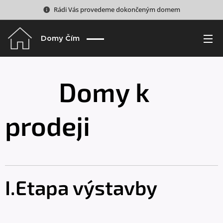
Rádi Vás provedeme dokončeným domem
Domy Čím
Domy k
prodeji
I.Etapa výstavby