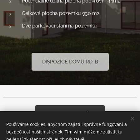
Potenciálně užitná plocha podkroví - 44m2
Celková plocha pozemku 930 m2
Dvě parkovací stání na pozemku
DISPOZICE DOMU RD-B
NABÍDKA DOMŮ
Používáme cookies, abychom zajistili správné fungování a
bezpečnost našich stránek. Tím vám můžeme zajistit tu
nejlepší zkušenost při jejich návštěvě.