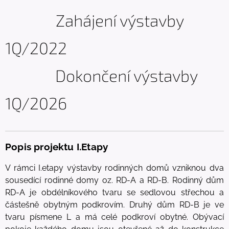
Zahájení výstavby
1Q/2022
Dokončení výstavby
1Q/2026
Popis projektu I.Etapy
V rámci I.etapy výstavby rodinných domů vzniknou dva
sousedící rodinné domy oz. RD-A a RD-B. Rodinný dům
RD-A je obdélníkového tvaru se sedlovou střechou a
částešně obytným podkrovím. Druhý dům RD-B je ve
tvaru písmene L a má celé podkroví obytné. Obývací