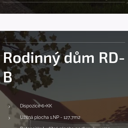
Rodinný dům
RD-
B
Dispozice 6+KK
Užitná plocha 1.NP - 127,7m2