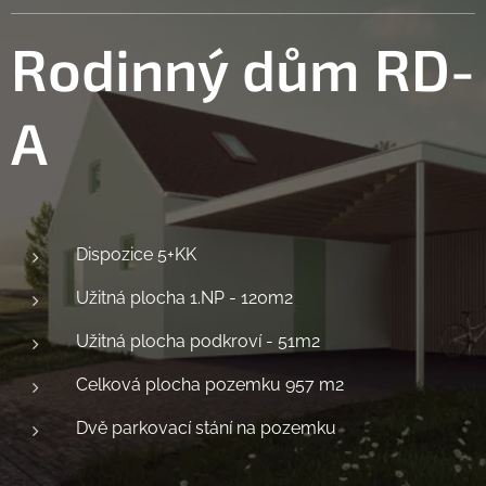
Rodinný dům
RD-
A
Dispozice 5+KK
Užitná plocha 1.NP - 120m2
Užitná plocha podkroví - 51m2
Celková plocha pozemku 957 m2
Dvě parkovací stání na pozemku