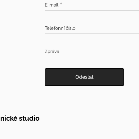
E-mail
Telefonní číslo
Zpráva
Odeslat
nické studio